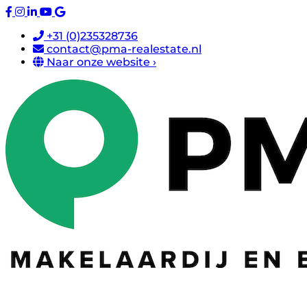
+31 (0)235328736
contact@pma-realestate.nl
Naar onze website ›