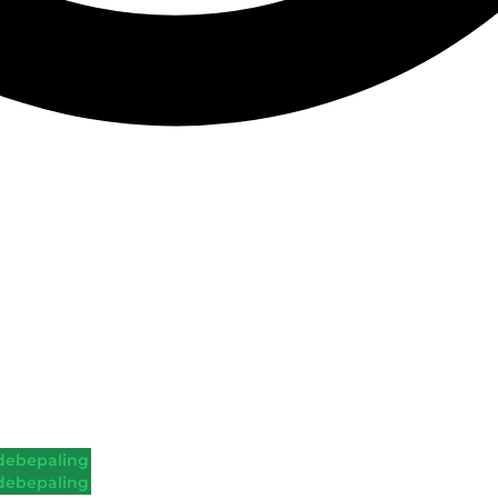
ebepaling
ebepaling