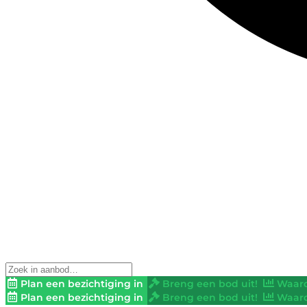
Plan een bezichtiging in
Breng een bod uit!
Waard
Plan een bezichtiging in
Breng een bod uit!
Waard