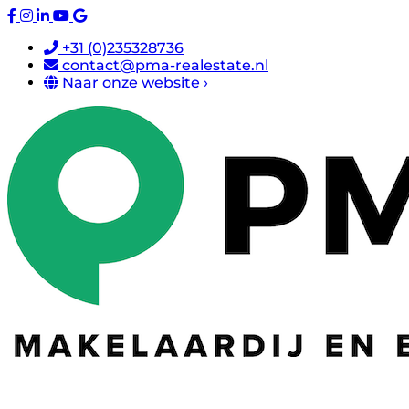
+31 (0)235328736
contact@pma-realestate.nl
Naar onze website ›