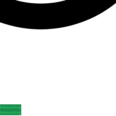
ebepaling
ebepaling