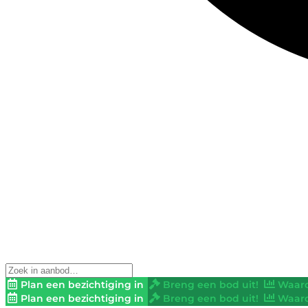
Plan een bezichtiging in
Breng een bod uit!
Waard
Plan een bezichtiging in
Breng een bod uit!
Waard