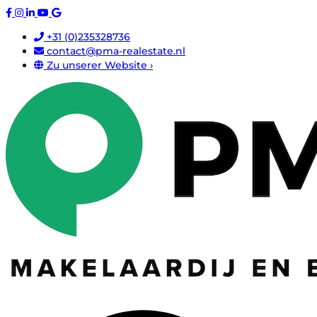
+31 (0)235328736
contact@pma-realestate.nl
Zu unserer Website ›