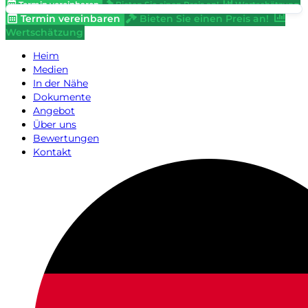
Termin vereinbaren
Bieten Sie einen Preis an!
Wertschätzung
Termin vereinbaren
Bieten Sie einen Preis an!
Wertschätzung
Heim
Medien
In der Nähe
Dokumente
Angebot
Über uns
Bewertungen
Kontakt