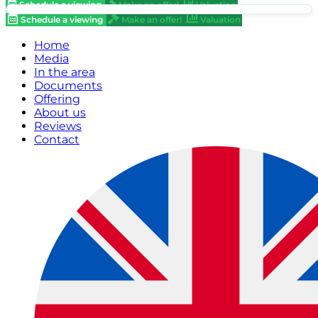
Schedule a viewing
Make an offer!
Valuation
Schedule a viewing
Make an offer!
Valuation
Home
Media
In the area
Documents
Offering
About us
Reviews
Contact