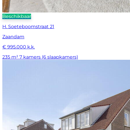
Beschikbaar
H. Soeteboomstraat 21
Zaandam
€ 995.000 k.k.
235 m²
7 kamers (6 slaapkamers)