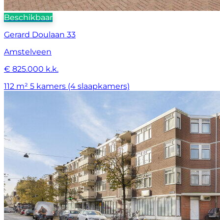
Beschikbaar
Gerard Doulaan 33
Amstelveen
€ 825.000 k.k.
112 m²
5 kamers (4 slaapkamers)