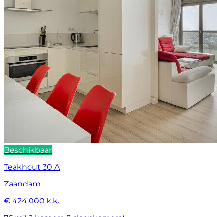
Beschikbaar
Teakhout 30 A
Zaandam
€ 424.000 k.k.