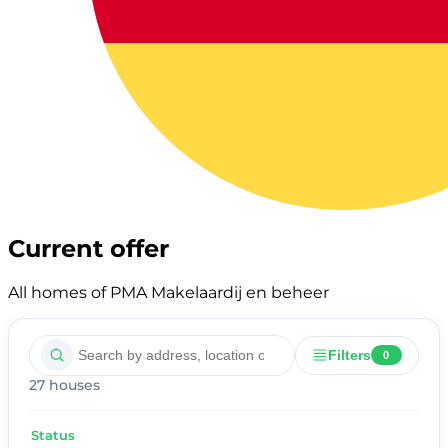
Current offer
All homes of PMA Makelaardij en beheer
Filters
0
27 houses
Status