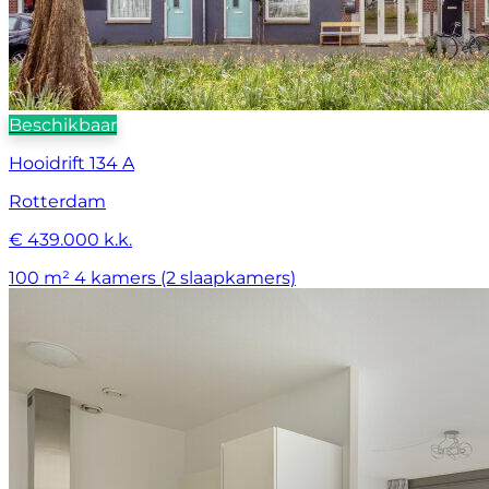
Beschikbaar
Hooidrift 134 A
Rotterdam
€ 439.000 k.k.
100 m²
4 kamers (2 slaapkamers)