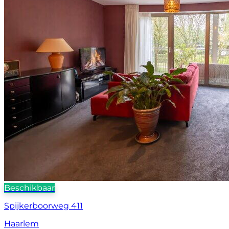
Beschikbaar
Spijkerboorweg 411
Haarlem