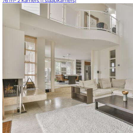
76 m²
2 kamers (1 slaapkamers)