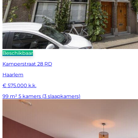
Beschikbaar
Kamperstraat 28 RD
Haarlem
€ 575.000 k.k.
99 m²
5 kamers (3 slaapkamers)