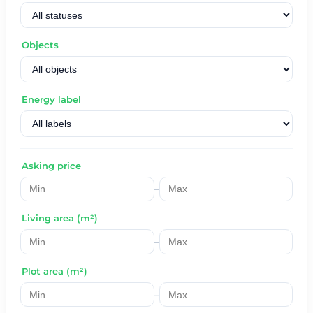
Objects
Energy label
Asking price
–
Living area (m²)
–
Plot area (m²)
–