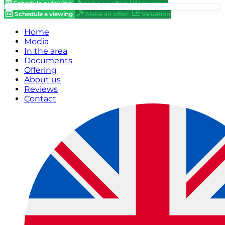
Schedule a viewing
Make an offer!
Valuation
Schedule a viewing
Make an offer!
Valuation
Home
Media
In the area
Documents
Offering
About us
Reviews
Contact